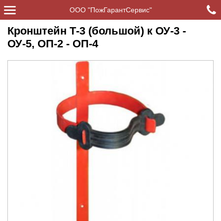
ООО "ПожГарантСервис"
Кронштейн Т-3 (большой) к ОУ-3 -
ОУ-5, ОП-2 - ОП-4