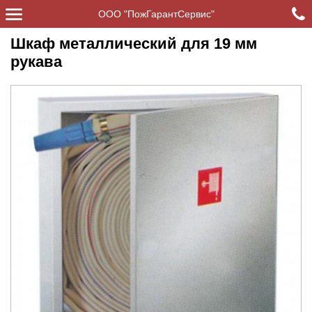
ООО "ПожГарантСервис"
Шкаф металлический для 19 мм
рукава