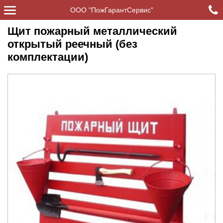
ООО "ПожГарантСервис"
Щит пожарный металлический
открытый реечный (без
комплектации)